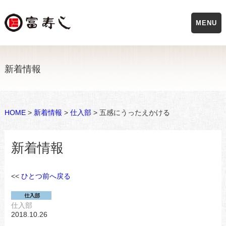
MENU
新着情報
HOME
>
新着情報
>
仕入部
> 五感にうったえかける
新着情報
<<
ひとつ前へ戻る
仕入部
2018.10.26