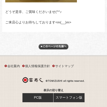
どうぞ是非、ご賞味くださいませ(^^♪
ご来店心よりお待ちしております<m(__)m>
会社案内
個人情報保護方針
サイトマップ
表示の切り替え
PC版
スマートフォン版