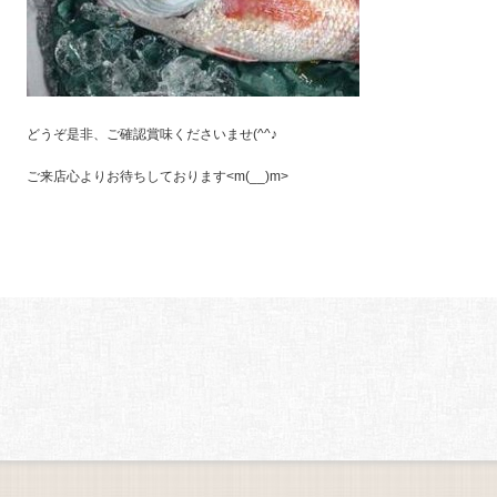
どうぞ是非、ご確認賞味くださいませ(^^♪
ご来店心よりお待ちしております<m(__)m>