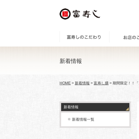
新着情報
HOME
>
新着情報
>
富寿し膳
> 期間限定！！「夕
新着情報
新着情報一覧