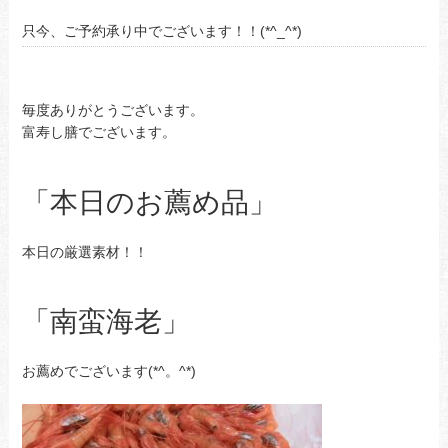
只今、ご予約承り中でございます！！(*^_^*)
毎度ありがとうございます。
富寿し膳でございます。
「本日のお薦め品」
本日の厳選素材！！
「南蛮海老」
お薦めでございます(*^。^*)