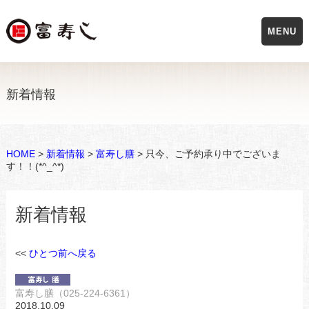
MENU
新着情報
HOME
>
新着情報
>
富寿し膳
> 只今、ご予約承り中でございま
す！！(*^_^*)
新着情報
<<
ひとつ前へ戻る
富寿し膳（025-224-6361）
2018.10.09