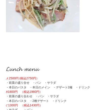
𝓛𝓾𝓷𝓬𝓱 𝓶𝓮𝓷𝓾
𝓐 2500円 (税込2750円）
・前菜の盛り合せ ・パン ・サラダ
・本日のパスタ ・本日のメイン ・デザート2種 ・ドリンク
𝓑1800円 （税込1980円）
・前菜の盛り合わせ ・パン ・サラダ
・本日のパスタ ・2種デザート ・ドリンク
𝓒 1300円 （税込1430円）
・サラダ ・パン