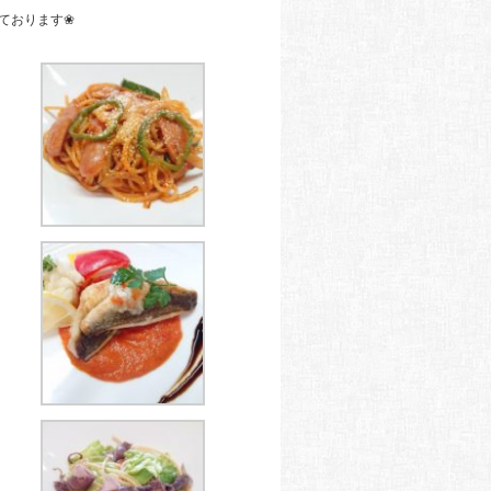
ております❀