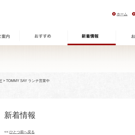
ホーム
Y
> TOMMY SAY ランチ営業中
新着情報
<<
ひとつ前へ戻る