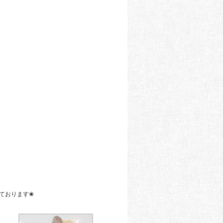
ております❀