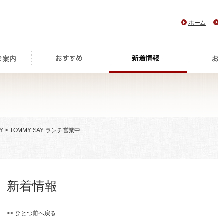
ホーム
Y
> TOMMY SAY ランチ営業中
新着情報
<<
ひとつ前へ戻る