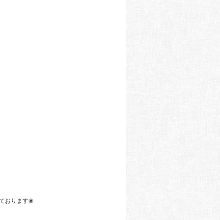
ております❀