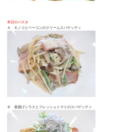
本日のパスタ
Ａ キノコとベーコンのクリームスパゲッティ
Ｂ 釜揚げシラスとフレッシュトマトのスパゲッティ