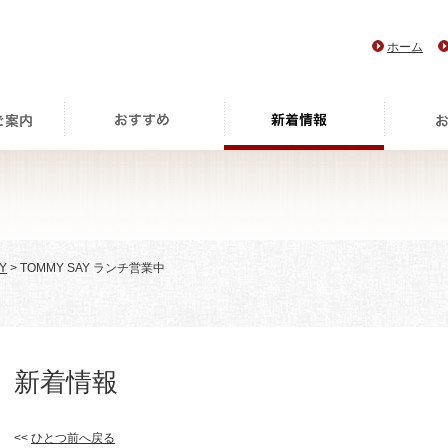
ホーム
Y
> TOMMY SAY ランチ営業中
新着情報
<<
ひとつ前へ戻る