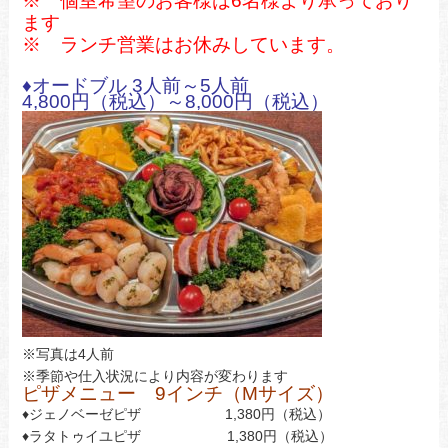
※ 個室希望のお客様は6
名様より承っており
ます
※ ランチ営業はお休みしています。
♦オードブル 3人前～5人前
4,800円（税込）～8,000円（税込）
※写真は4人前
※季節や仕入状況により内容が変わります
ピザメニュー 9インチ（Mサイズ）
♦ジェノベーゼピザ 1,380円（税込）
♦ラタトゥイユピザ 1,380円（税込）