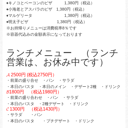
♦キノコとベーコンのピザ 1,380円（税込）
♦小海老とアスパラのピザ 1,380円（税込）
♦マルゲリータ 1,380円（税込）
♦明太子ピザ 1,380円（税込）
※お持帰りメニューは消費税率8％です
※容器代込みの金額表示になっております
ランチメニュー （ランチ
営業は、お休み中です）
𝓐 2500円 (税込2750円）
・前菜の盛り合せ ・パン ・サラダ
・本日のパスタ ・本日のメイン ・デザート2種 ・ドリンク
𝓑1800円 （税込1980円）
・前菜の盛り合わせ ・パン ・サラダ
・本日のパスタ ・2種デザート ・ドリンク
𝓒 1300円 （税込1430円）
・サラダ ・パン
・本日のパスタ ・プチデザート ・ドリンク