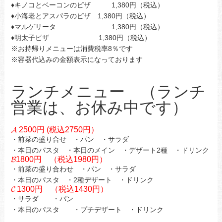
♦キノコとベーコンのピザ 1,380円（税込）
♦小海老とアスパラのピザ 1,380円（税込）
♦マルゲリータ 1,380円（税込）
♦明太子ピザ 1,380円（税込）
※お持帰りメニューは消費税率8％です
※容器代込みの金額表示になっております
ランチメニュー （ランチ
営業は、お休み中です）
𝓐 2500円 (税込2750円）
・前菜の盛り合せ ・パン ・サラダ
・本日のパスタ ・本日のメイン ・デザート2種 ・ドリンク
𝓑1800円 （税込1980円）
・前菜の盛り合わせ ・パン ・サラダ
・本日のパスタ ・2種デザート ・ドリンク
𝓒 1300円 （税込1430円）
・サラダ ・パン
・本日のパスタ ・プチデザート ・ドリンク