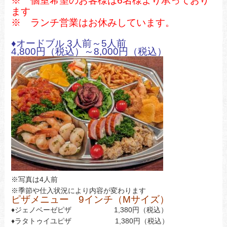
※ 個室希望のお客様は6
名様より承っており
ます
※ ランチ営業はお休みしています。
♦オードブル 3人前～5人前
4,800円（税込）～8,000円（税込）
※写真は4人前
※季節や仕入状況により内容が変わります
ピザメニュー 9インチ（Mサイズ）
♦ジェノベーゼピザ 1,380円（税込）
♦ラタトゥイユピザ 1,380円（税込）