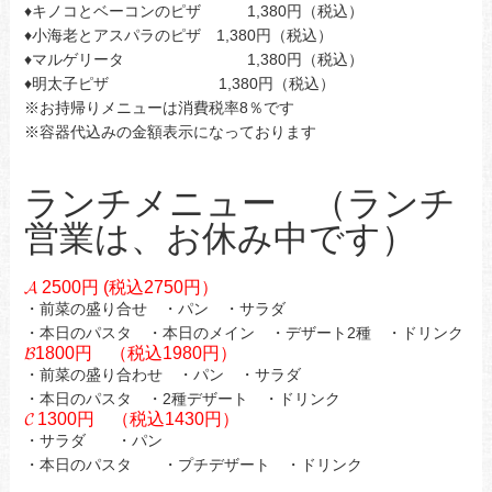
♦キノコとベーコンのピザ 1,380円（税込）
♦小海老とアスパラのピザ 1,380円（税込）
♦マルゲリータ 1,380円（税込）
♦明太子ピザ 1,380円（税込）
※お持帰りメニューは消費税率8％です
※容器代込みの金額表示になっております
ランチメニュー （ランチ
営業は、お休み中です）
𝓐 2500円 (税込2750円）
・前菜の盛り合せ ・パン ・サラダ
・本日のパスタ ・本日のメイン ・デザート2種 ・ドリンク
𝓑1800円 （税込1980円）
・前菜の盛り合わせ ・パン ・サラダ
・本日のパスタ ・2種デザート ・ドリンク
𝓒 1300円 （税込1430円）
・サラダ ・パン
・本日のパスタ ・プチデザート ・ドリンク