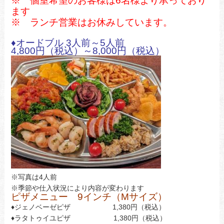
※ 個室希望のお客様は6
名様より承っており
ます
※ ランチ営業はお休みしています。
♦オードブル 3人前～5人前
4,800円（税込）～8,000円（税込）
※写真は4人前
※季節や仕入状況により内容が変わります
ピザメニュー 9インチ（Mサイズ）
♦ジェノベーゼピザ 1,380円（税込）
♦ラタトゥイユピザ 1,380円（税込）