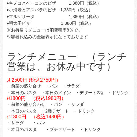
♦キノコとベーコンのピザ 1,380円（税込）
♦小海老とアスパラのピザ 1,380円（税込）
♦マルゲリータ 1,380円（税込）
♦明太子ピザ 1,380円（税込）
※お持帰りメニューは消費税率8％です
※容器代込みの金額表示になっております
ランチメニュー （ランチ
営業は、お休み中です）
𝓐 2500円 (税込2750円）
・前菜の盛り合せ ・パン ・サラダ
・本日のパスタ ・本日のメイン ・デザート2種 ・ドリンク
𝓑1800円 （税込1980円）
・前菜の盛り合わせ ・パン ・サラダ
・本日のパスタ ・2種デザート ・ドリンク
𝓒 1300円 （税込1430円）
・サラダ ・パン
・本日のパスタ ・プチデザート ・ドリンク