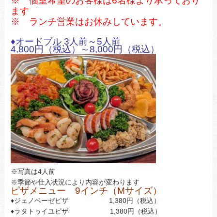
※ 個室希望のお客様は6
名様より承っており
ます
※ ランチ営業はお休みしています。
♦オードブル 3人前～5人前
4,800円（税込）～8,000円（税込）
※写真は4人前
※季節や仕入状況により内容が変わります
ピザメニュー 9インチ（Mサイズ）
♦ジェノベーゼピザ 1,380円（税込）
♦ラタトゥイユピザ 1,380円（税込）