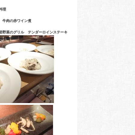
料理
 牛肉の赤ワイン煮
節野菜のグリル テンダーロインステーキ