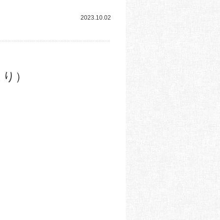
2023.10.02
より）