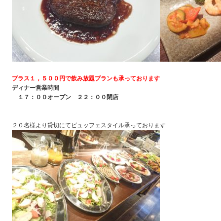
プラス１，５００円で飲み放題プランも承っております
ディナー営業時間
１７：００オープン ２２：００閉店
２０名様より貸切にてビュッフェスタイル承っております