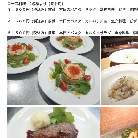
コース料理 4名様より（要予約）
３，５００円（税込み）前菜 本日のパスタ サラダ 鶏肉料理 ピザ 豚肉
４，５００円（税込み）前菜 本日のパスタ カルパッチョ 魚介料理 ピザ
５，５００円（税込み）前菜 本日のパスタ セルクルサラダ 魚介料理 季