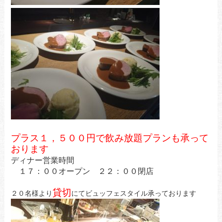
プラス１，５００円で飲み放題プランも承って
おります
ディナー営業時間
１７：００オープン ２２：００閉店
貸切
２０名様より
にてビュッフェスタイル承っております