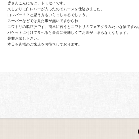
皆さんこんにちは、トミセイです。
久しぶりに白レバーが入ったのでムースを仕込みました。
白レバー？？と思う方もいらっしゃるでしょう。
スーパーなどでは見た事が無いですからね。
ニワトリの脂肪肝です、簡単に言うとニワトリのフォアグラみたいな物ですね
バケットに付けて食べると最高に美味しくてお酒が止まらなくなります。
是非お試し下さい。
本日も皆様のご来店をお待ちしております。