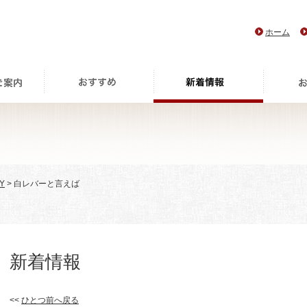
ホーム
Y
> 白レバーと言えば
新着情報
<<
ひとつ前へ戻る