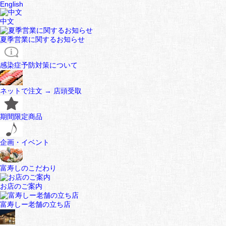
English
中文
夏季営業に関するお知らせ
感染症予防対策について
ネットで注文 → 店頭受取
期間限定商品
企画・イベント
富寿しのこだわり
お店のご案内
富寿しー老舗の立ち店