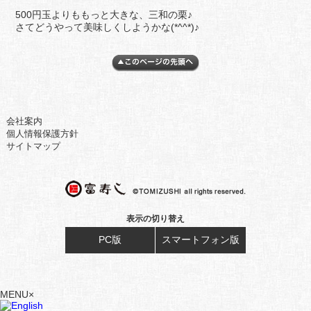
500円玉よりももっと大きな、三和の栗♪
さてどうやって美味しくしようかな(*^^*)♪
会社案内
個人情報保護方針
サイトマップ
表示の切り替え
PC版
スマートフォン版
MENU
×