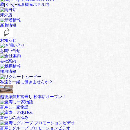
蔵[くら]−赤倉観光ホテル内
海外店
新着情報
お知らせ
お問い合せ
会社案内
採用情報
私達と一緒に働きませんか？
越後海鮮丼富寿し 松本店オープン！
富寿し一家物語
富寿しのあゆみ
富寿しグループ プロモーションビデオ