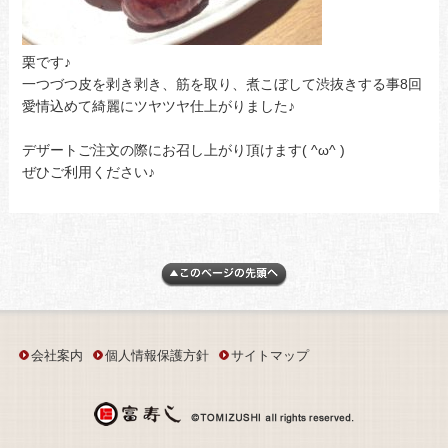
栗です♪
一つづつ皮を剥き剥き、筋を取り、煮こぼして渋抜きする事8回
愛情込めて綺麗にツヤツヤ仕上がりました♪
デザートご注文の際にお召し上がり頂けます( ^ω^ )
ぜひご利用ください♪
会社案内
個人情報保護方針
サイトマップ