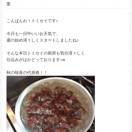
栗
こんばんわ！トミセイです♪
今日も一日中いいお天気で、
週の始め清々しくスタートしましたね♪
そんな本日トミセイの厨房も気分清々しく
仕込みがはかどっております♪w
秋の味覚の代表格！！