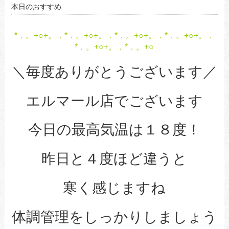
本日のおすすめ
*．。+○+。．*．。+○+。．*．。+○+。．*．。+○+。．
*．。+○+。．*．。+○
＼毎度ありがとうございます／
エルマール店でございます
今日の最高気温は１８度！
昨日と４度ほど違うと
寒く感じますね
体調管理をしっかりしましょう