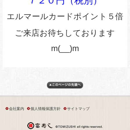
７２０円（税別）
エルマールカードポイント５倍
ご来店お待ちしております
m(__)m
会社案内
個人情報保護方針
サイトマップ