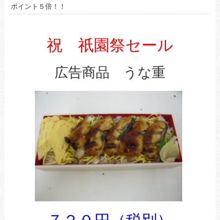
ポイント５倍！！
祝 祇園祭セール
広告商品 うな重