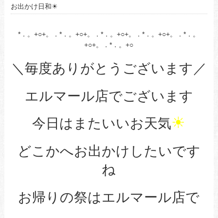
お出かけ日和☀
*．。+○+。．*．。+○+。．*．。+○+。．*．。+○+。．*．。
+○+。．*．。+○
＼毎度ありがとうございます／
エルマール店でございます
☀
今日はまたいいお天気
どこかへお出かけしたいです
ね
お帰りの祭はエルマール店で