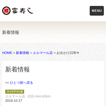
MENU
新着情報
HOME
>
新着情報
>
エルマール店
> お出かけ日和☀
新着情報
<<
ひとつ前へ戻る
エルマール店（025-544-6064）
2018.10.27