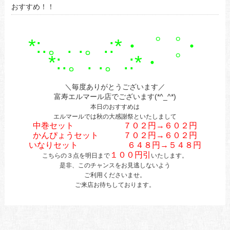
おすすめ！！
*:.。. .。.:*・゜゜・
*:.。. .。.:*・゜
＼毎度ありがとうございます／
富寿エルマール店でございます(*^_^*)
本日のおすすめは
エルマールでは秋の大感謝祭といたしまして
中巻セット ７０２円→６０２円
かんぴょうセット ７０２円→６０２円
いなりセット ６４８円→５４８円
１００円引
こちらの３点を明日まで
いたします。
是非、このチャンスをお見逃しないよう
ご利用くださいませ。
ご来店お待ちしております。