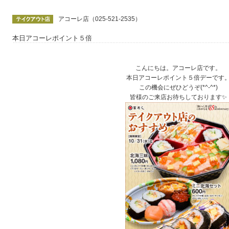
アコーレ店（025-521-2535）
本日アコーレポイント５倍
こんにちは。アコーレ店です。
本日アコーレポイント５倍デーです
この機会にぜひどうぞ(*^-^*)
皆様のご来店お待ちしております✨