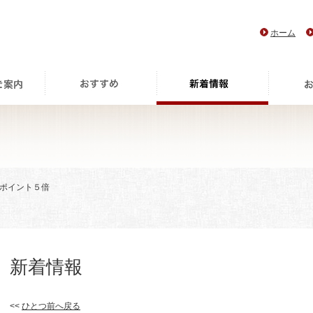
ホーム
レポイント５倍
新着情報
<<
ひとつ前へ戻る