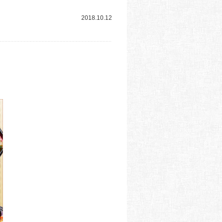
2018.10.12
。