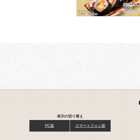
表示の切り替え
PC版
スマートフォン版