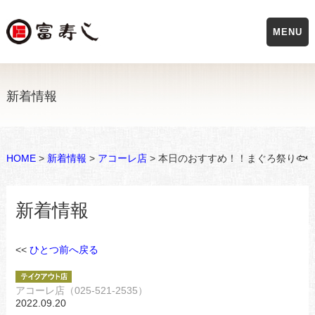
MENU
新着情報
HOME
>
新着情報
>
アコーレ店
> 本日のおすすめ！！まぐろ祭り🐟
新着情報
<<
ひとつ前へ戻る
アコーレ店（025-521-2535）
2022.09.20