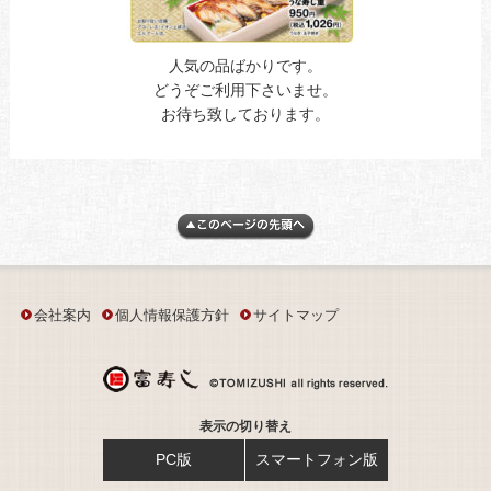
人気の品ばかりです。
どうぞご利用下さいませ。
お待ち致しております。
会社案内
個人情報保護方針
サイトマップ
表示の切り替え
PC版
スマートフォン版