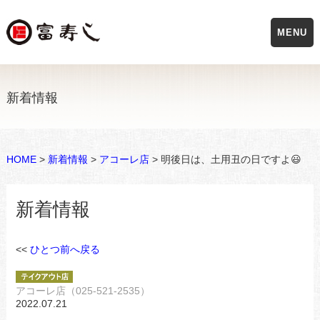
MENU
新着情報
HOME
>
新着情報
>
アコーレ店
> 明後日は、土用丑の日ですよ😃
新着情報
<<
ひとつ前へ戻る
アコーレ店（025-521-2535）
2022.07.21