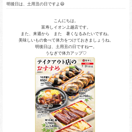
明後日は、土用丑の日ですよ😃
こんにちは。
富寿しイオン上越店です。
また、来週から また 暑くなるみたいですね。
美味しいもの食べて体力をつけておきましょうね。
明後日は、土用丑の日ですねー。
うなぎで体力アップ♡