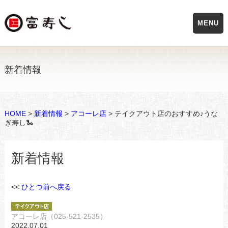
MENU
新着情報
HOME
>
新着情報
>
アコーレ店
> テイクアウト店のおすすめ♪うな
ぎ寿し🐍
新着情報
<<
ひとつ前へ戻る
アコーレ店（025-521-2535）
2022.07.01