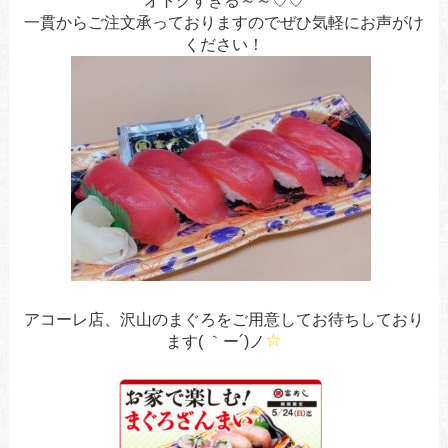
一貫からご注文承っておりますのでぜひ気軽にお声がけ
ください！
アコーレ店、沢山のまぐろをご用意してお待ちしており
☆
ます( ｀ー´)ノ