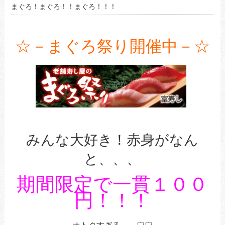
まぐろ！まぐろ！！まぐろ！！！
☆－まぐろ祭り開催中－☆
みんな大好き！赤身がなん
と、、、
期間限定で一貫１００
円！！！
オトクすぎる～～♡♡