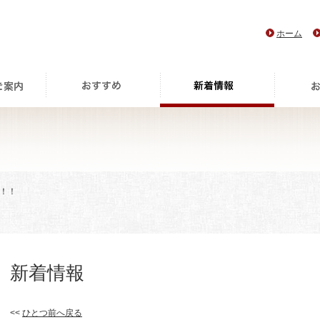
ホーム
！！！
新着情報
<<
ひとつ前へ戻る