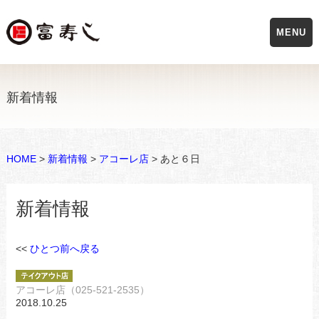
MENU
新着情報
HOME
>
新着情報
>
アコーレ店
> あと６日
新着情報
<<
ひとつ前へ戻る
アコーレ店（025-521-2535）
2018.10.25