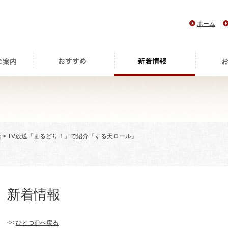
ホーム
店
> TV放送「まるどり！」で紹介『する天ロール』
新着情報
<<
ひとつ前へ戻る