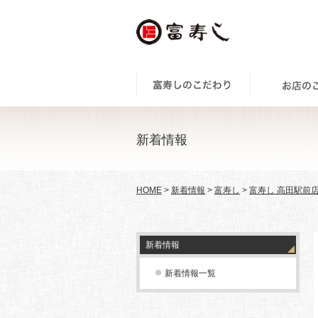
新着情報
HOME
>
新着情報
>
富寿し
>
富寿し 高田駅前
新着情報
新着情報一覧