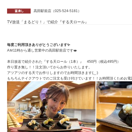
高田駅前店（025-524-5181）
TV放送「まるどり！」で紹介『する天ロール』
毎度ご利用頂きありがとうございます✨
АＭ11時から通し営業中の高田駅前店です🍣
本日放送で紹介された『する天ロール（1本）』 450円（税込495円）
作り置き無し！！注文頂いてからお作りいたします。
アツアツのする天でお作りしますのでお時間頂きます(;_:)
もちろんテイクアウトでのご注文も受け付けています！！お時間頂くためお電