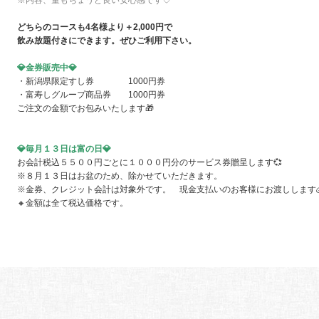
※内容、量もちょうど良い安心感です♡
どちらのコースも4名様より＋2,000円で
飲み放題付きにできます。ぜひご利用下さい。
💎
金券販売中
💎
・新潟県限定すし券 1000円券
・富寿しグループ商品券 1000円券
ご注文の金額でお包みいたします🎁
💎
毎月１３日は富の日
💎
お会計税込５５００円ごとに１０００円分のサービス券贈呈します💞
※８月１３日はお盆のため、除かせていただきます。
※金券、クレジット会計は対象外です。 現金支払いのお客様にお渡しします
🔸金額は全て税込価格です。