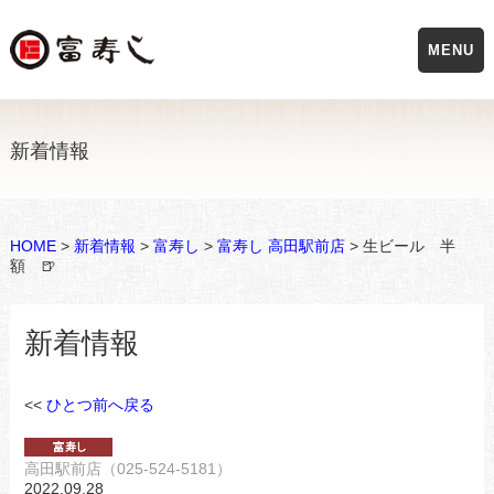
MENU
新着情報
HOME
>
新着情報
>
富寿し
>
富寿し 高田駅前店
> 生ビール 半
額 🍺
新着情報
<<
ひとつ前へ戻る
高田駅前店（025-524-5181）
2022.09.28