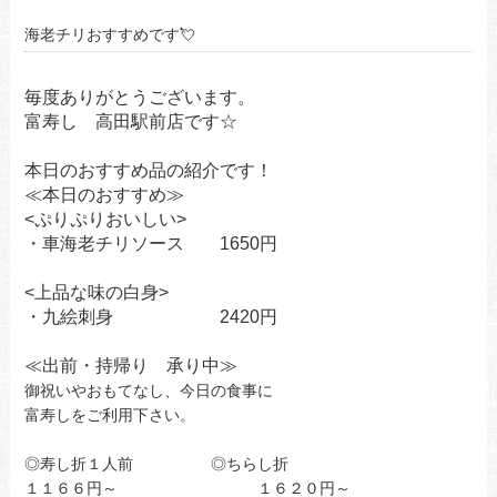
海老チリおすすめです💘
毎度ありがとうございます。
富寿し 高田駅前店です☆
本日のおすすめ品の紹介です！
≪本日のおすすめ≫
<
ぷりぷりおいしい>
・車海老チリソース 1650円
<
上品な味の白身>
・九絵刺身 2420円
≪出前・持帰り 承り中
≫
御祝いやおもてなし、今日の食事に
富寿しをご利用下さい。
◎寿し折１人前 ◎ちらし折
１１６６円～ １６２０円～