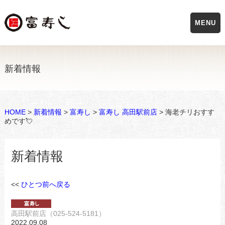
MENU
新着情報
HOME
>
新着情報
>
富寿し
>
富寿し 高田駅前店
> 海老チリおすす
めです💘
新着情報
<<
ひとつ前へ戻る
高田駅前店（025-524-5181）
2022.09.08