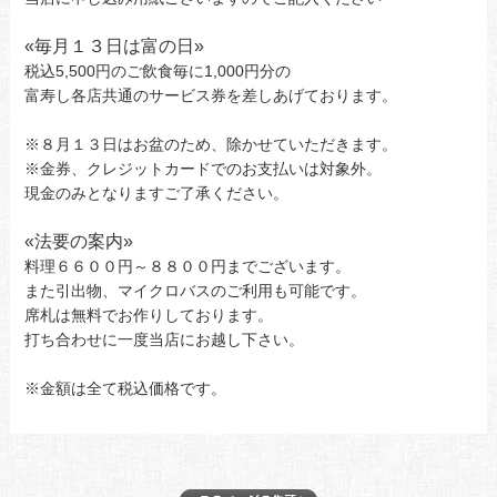
«
毎月１３日は富の日»
税込5,500円のご飲食毎に1,000円分の
富寿し各店共通のサービス券を差しあげております。
※８月１３日はお盆のため、除かせていただきます。
※金券、クレジットカードでのお支払いは対象外。
現金のみとなりますご了承ください。
«
法要の案内»
料理６６００円～８８００円までございます。
また引出物、マイクロバスのご利用も可能です。
席札は無料でお作りしております。
打ち合わせに一度当店にお越し下さい。
※金額は全て税込価格です。