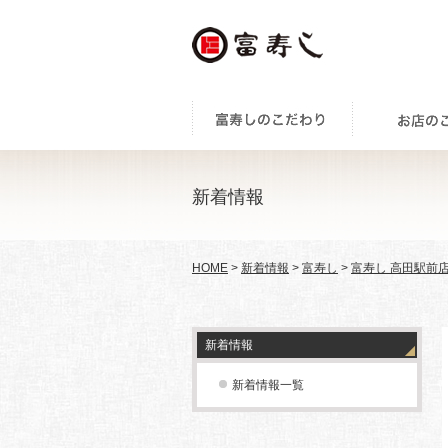
新着情報
HOME
>
新着情報
>
富寿し
>
富寿し 高田駅前
新着情報
新着情報一覧