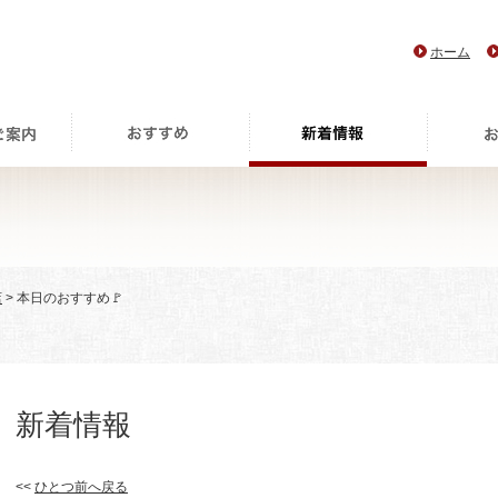
ホーム
店
> 本日のおすすめ🚩
新着情報
<<
ひとつ前へ戻る