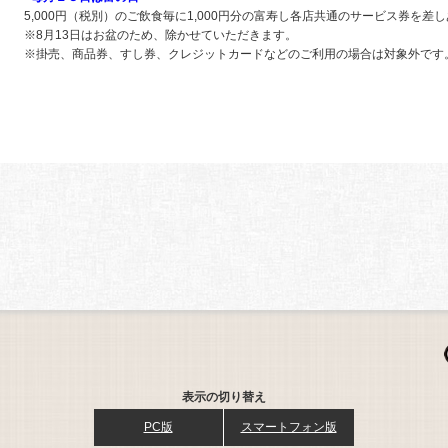
5,000円（税別）のご飲食毎に1,000円分の富寿し各店共通のサービス券を差
※8月13日はお盆のため、除かせていただきます。
※掛売、商品券、すし券、クレジットカードなどのご利用の場合は対象外です
表示の切り替え
PC版
スマートフォン版