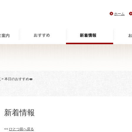
ホーム
店
> 本日のおすすめ🍣
新着情報
<<
ひとつ前へ戻る