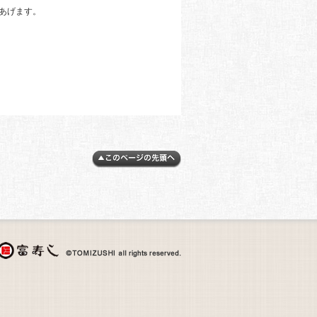
しあげます。
。