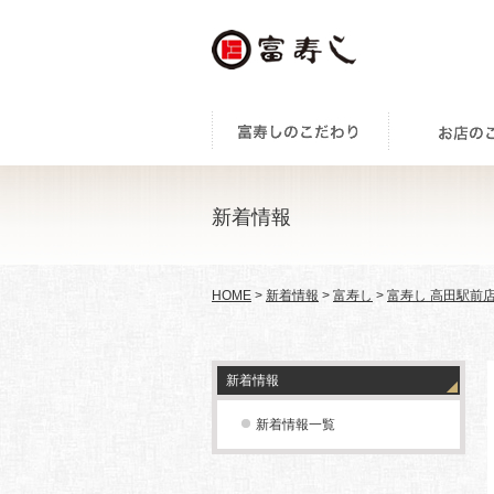
新着情報
HOME
>
新着情報
>
富寿し
>
富寿し 高田駅前
新着情報
新着情報一覧