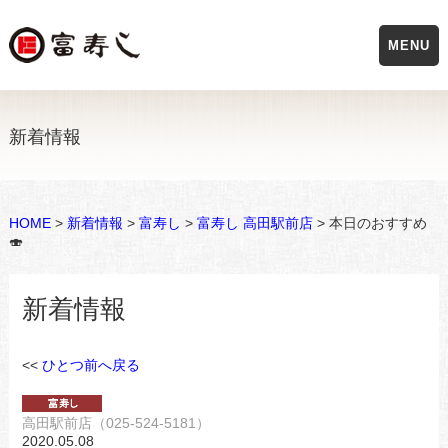
MENU
新着情報
HOME
>
新着情報
>
富寿し
>
富寿し 高田駅前店
> 本日のおすすめ
🍣
新着情報
<<
ひとつ前へ戻る
高田駅前店（025-524-5181）
2020.05.08