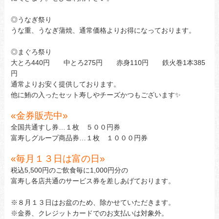
◎うなぎ祭り
うな重、うなぎ蒲焼、通常価格よりお得になっております。
◎まぐろ祭り
大とろ440円 中とろ275円 赤身110円 鉄火巻1本385
円
通常よりお安く提供しております。
他に鮪の入ったセット寿しやチーズかつもございます✨
«
金券販売中»
全国共通すし券…１枚 ５００円券
富寿しグループ商品券…１枚 １０００円券
«
毎月１３日は富の日»
税込5,500円のご飲食毎に1,000円分の
富寿し各店共通のサービス券を差しあげております。
※８月１３日はお盆のため、除かせていただきます。
※金券、クレジットカードでのお支払いは対象外。