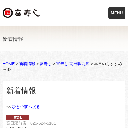
MENU
新着情報
HOME
>
新着情報
>
富寿し
>
富寿し 高田駅前店
> 本日のおすすめ
～🐟
新着情報
<<
ひとつ前へ戻る
高田駅前店（025-524-5181）