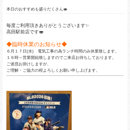
本日のおすすめも盛りだくさん🍣
毎度ご利用頂きありがとうございます✨
高田駅前店です🍣
◆臨時休業のお知らせ◆
６月１７日(水) 電気工事の為ランチ時間のみ休業致します。
１６時～営業開始致しますのでご来店お待ちしております。
ご迷惑お掛けしますが、
ご理解・ご協力の程よろしくお願い申し上げます。