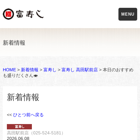
MENU
新着情報
HOME
>
新着情報
>
富寿し
>
富寿し 高田駅前店
> 本日のおすすめ
も盛りだくさん🍣
新着情報
<<
ひとつ前へ戻る
高田駅前店（025-524-5181）
2026.06.08