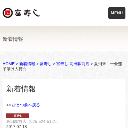
MENU
新着情報
HOME
>
新着情報
>
富寿し
>
富寿し 高田駅前店
> 夏到来！十全茄
子漬け入荷☆
新着情報
<<
ひとつ前へ戻る
高田駅前店（025-524-5181）
2017.07.18