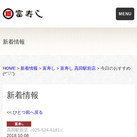
MENU
新着情報
HOME
>
新着情報
>
富寿し
>
富寿し 高田駅前店
> 今日のおすすめ
(*”▽”)
新着情報
<<
ひとつ前へ戻る
高田駅前店（025-524-5181）
2018.10.08