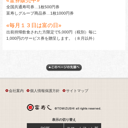
«
金券販売中»
全国共通寿司券…1枚500円券
富寿しグループ商品券…1枚1000円券
«
毎月１３日は富の日
»
出前持帰飲食された方限定で5,000円（税別）毎に
1,000円のサービス券を贈呈します。（８月以外）
会社案内
個人情報保護方針
サイトマップ
表示の切り替え