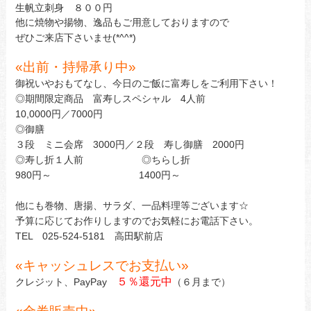
生帆立刺身 ８００円
他に焼物や揚物、逸品もご用意しておりますので
ぜひご来店下さいませ(*^^*)
«
出前・持帰承り中»
御祝いやおもてなし、今日のご飯に富寿しをご利用下さい！
◎期間限定商品 富寿しスペシャル 4人前
10,0000円／7000円
◎御膳
３段 ミニ会席 3000円／２段 寿し御膳 2000円
◎寿し折１人前 ◎ちらし折
980円～ 1400円～
他にも巻物、唐揚、サラダ、一品料理等ございます☆
予算に応じてお作りしますのでお気軽にお電話下さい。
TEL 025-524-5181 高田駅前店
«
キャッシュレスでお支払い»
５％還元中
クレジット、PayPay
（６月まで）