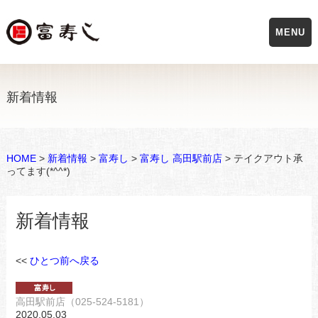
MENU
新着情報
HOME
>
新着情報
>
富寿し
>
富寿し 高田駅前店
> テイクアウト承
ってます(*^^*)
新着情報
<<
ひとつ前へ戻る
高田駅前店（025-524-5181）
2020.05.03