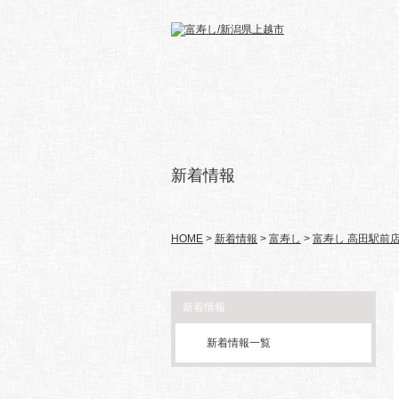
新着情報
HOME
>
新着情報
>
富寿し
>
富寿し 高田駅前
新着情報
新着情報一覧