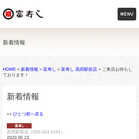
MENU
新着情報
HOME
>
新着情報
>
富寿し
>
富寿し 高田駅前店
> ご来店お待ちし
ております！
新着情報
<<
ひとつ前へ戻る
高田駅前店（025-524-5181）
2020.05.23