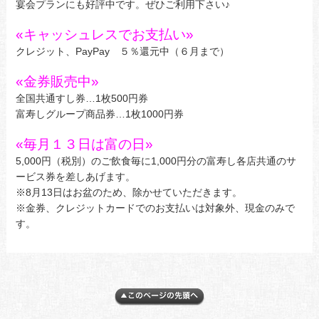
宴会プランにも好評中です。ぜひご利用下さい♪
«
キャッシュレスでお支払い»
クレジット、PayPay ５％還元中（６月まで）
«
金券販売中»
全国共通すし券…1枚500円券
富寿しグループ商品券…1枚1000円券
«
毎月１３日は富の日
»
5,000円（税別）のご飲食毎に1,000円分の富寿し各店共通のサ
ービス券を差しあげます。
※8月13日はお盆のため、除かせていただきます。
※金券、クレジットカードでのお支払いは対象外、現金のみで
す。