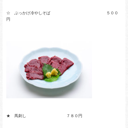
☆ ぶっかけ冷やしそば ５００
円
★ 馬刺し ７８０円