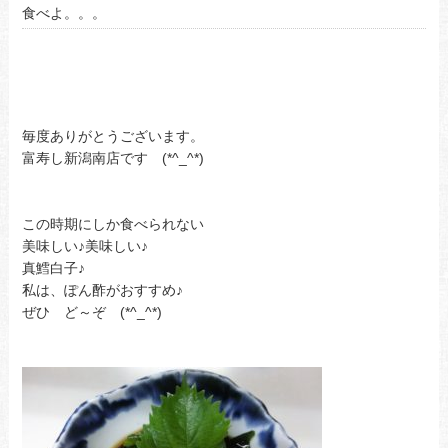
食べよ。。。
毎度ありがとうございます。
富寿し新潟南店です (*^_^*)
この時期にしか食べられない
美味しい♪美味しい♪
真鱈白子♪
私は、ぽん酢がおすすめ♪
ぜひ ど～ぞ (*^_^*)