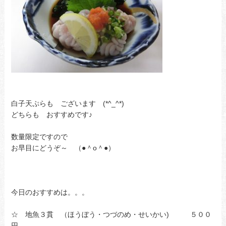
白子天ぷらも ございます (*^_^*)
どちらも おすすめです♪
数量限定ですので
お早目にどうぞ～ （●＾o＾●）
今日のおすすめは。。。
☆ 地魚３貫 （ほうぼう・つづのめ・せいかい) ５００
円