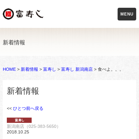
MENU
新着情報
HOME
>
新着情報
>
富寿し
>
富寿し 新潟南店
> 食べよ。。。
新着情報
<<
ひとつ前へ戻る
新潟南店（025-383-5650）
2018.10.25