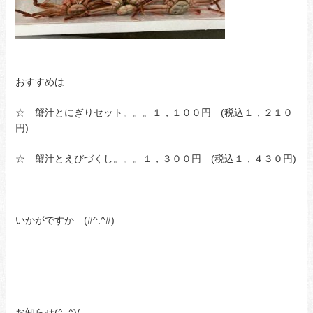
おすすめは
☆ 蟹汁とにぎりセット。。。１，１００円 (税込１，２１０
円)
☆ 蟹汁とえびづくし。。。１，３００円 (税込１，４３０円)
いかがですか (#^.^#)
お知らせ(^_^)/