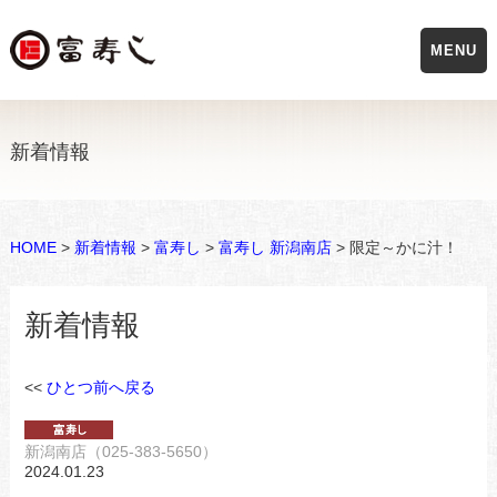
MENU
新着情報
HOME
>
新着情報
>
富寿し
>
富寿し 新潟南店
> 限定～かに汁！
新着情報
<<
ひとつ前へ戻る
新潟南店（025-383-5650）
2024.01.23