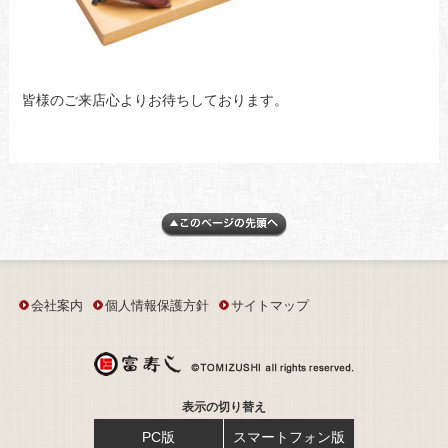
皆様のご来店心よりお待ちしております。
会社案内
個人情報保護方針
サイトマップ
表示の切り替え
PC版
スマートフォン版