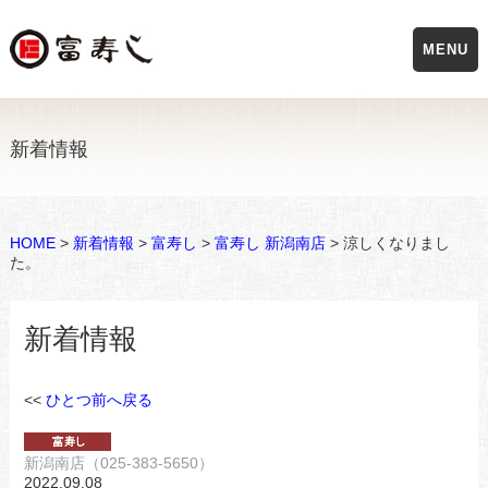
MENU
新着情報
HOME
>
新着情報
>
富寿し
>
富寿し 新潟南店
> 涼しくなりまし
た。
新着情報
<<
ひとつ前へ戻る
新潟南店（025-383-5650）
2022.09.08