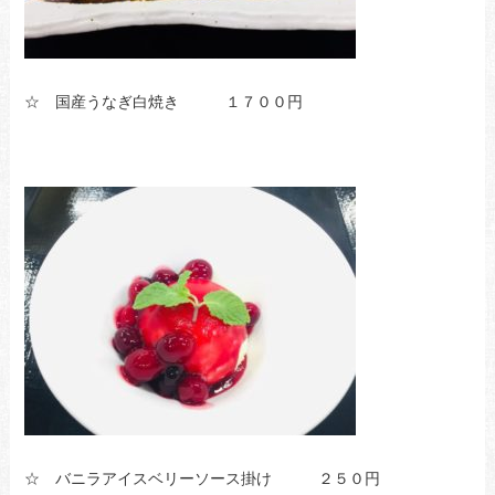
☆ 国産うなぎ白焼き １７００円
☆ バニラアイスベリーソース掛け ２５０円