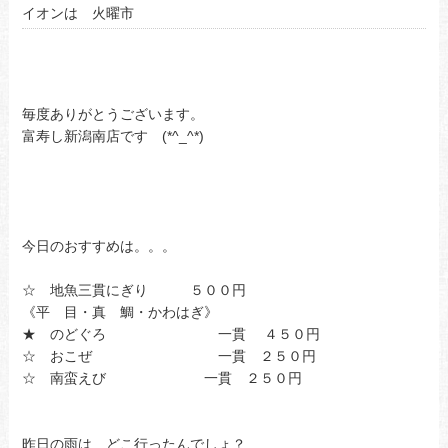
イオンは 火曜市
毎度ありがとうございます。
富寿し新潟南店です (*^_^*)
今日のおすすめは。。。
☆ 地魚三貫にぎり ５００円
《平 目・真 鯛・かわはぎ》
★ のどぐろ 一貫 ４５０円
☆ おこぜ 一貫 ２５０円
☆ 南蛮えび 一貫 ２５０円
昨日の雨は どこ行ったんでしょ？