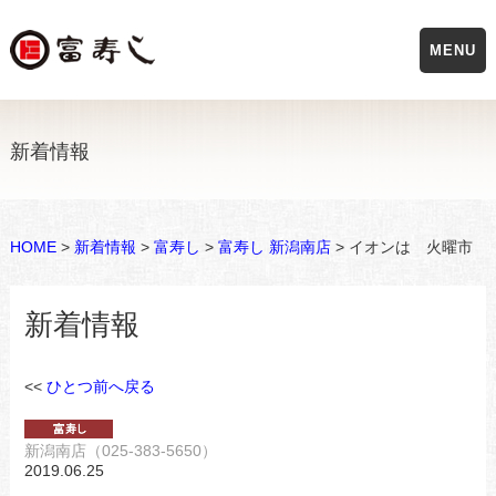
MENU
新着情報
HOME
>
新着情報
>
富寿し
>
富寿し 新潟南店
> イオンは 火曜市
新着情報
<<
ひとつ前へ戻る
新潟南店（025-383-5650）
2019.06.25