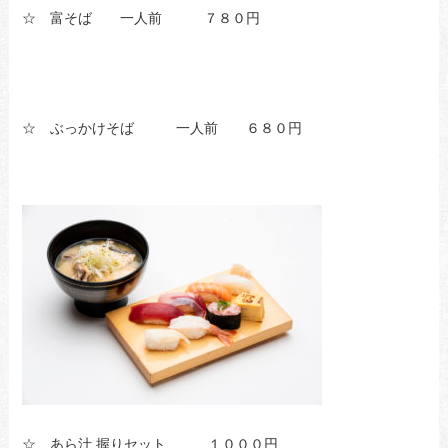
☆ 富そば 一人前 ７８０円
☆ ぶっかけそば 一人前 ６８０円
☆ あら汁 握りセット １０００円