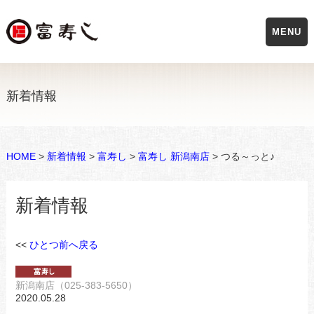
MENU
新着情報
HOME
>
新着情報
>
富寿し
>
富寿し 新潟南店
> つる～っと♪
新着情報
<<
ひとつ前へ戻る
新潟南店（025-383-5650）
2020.05.28