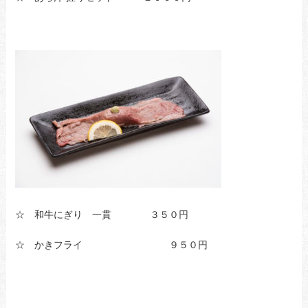
☆ 和牛にぎり 一貫 ３５０円
☆ かきフライ ９５０円