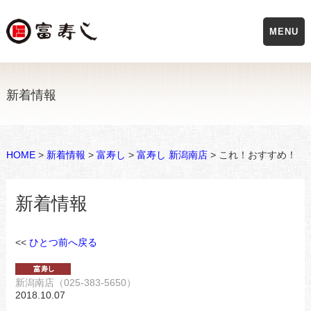
MENU
新着情報
HOME
>
新着情報
>
富寿し
>
富寿し 新潟南店
> これ！おすすめ！
新着情報
<<
ひとつ前へ戻る
新潟南店（025-383-5650）
2018.10.07