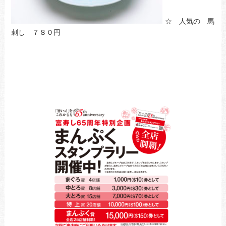
☆ 人気の 馬
刺し ７８０円