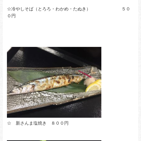
☆冷やしそば（とろろ・わかめ・たぬき） ５０
０円
☆ 新さんま塩焼き ８００円