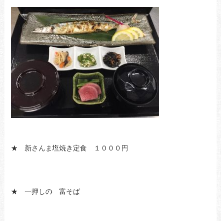
★ 新さんま塩焼き定食 １０００円
★ 一押しの 富そば