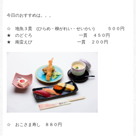
今日のおすすめは。。。
☆ 地魚３貫 (ひらめ・柳がれい・せいかい) ５００円
★ のどぐろ 一貫 ４５０円
★ 南蛮えび 一貫 ２００円
☆ おこさま寿し ８８０円