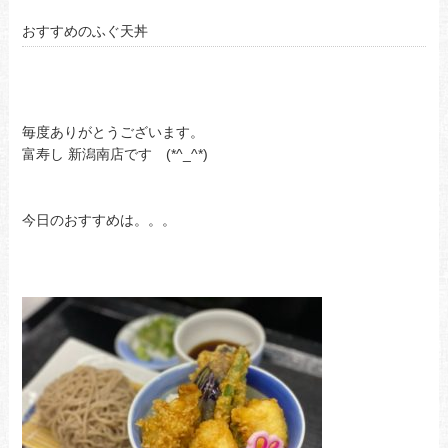
おすすめのふぐ天丼
毎度ありがとうございます。
富寿し 新潟南店です (*^_^*)
今日のおすすめは。。。