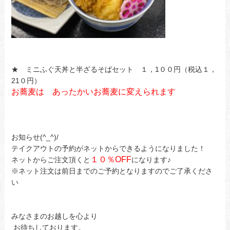
★ ミニふぐ天丼と半ざるそばセット １，1００円（税込１，
21０円）
お蕎麦は あったかいお蕎麦に変えられます
お知らせ(^_^)/
テイクアウトの予約がネットからできるようになりました！
１０％OFF
ネットからご注文頂くと
になります♪
※ネット注文は前日までのご予約となりますのでご了承くださ
い
みなさまのお越しを心より
お待ちしております。