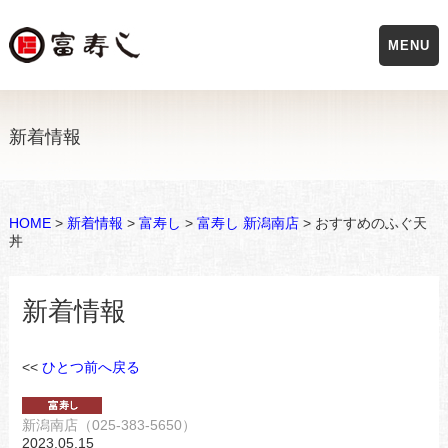
MENU
新着情報
HOME
>
新着情報
>
富寿し
>
富寿し 新潟南店
> おすすめのふぐ天
丼
新着情報
<<
ひとつ前へ戻る
新潟南店（025-383-5650）
2023.05.15