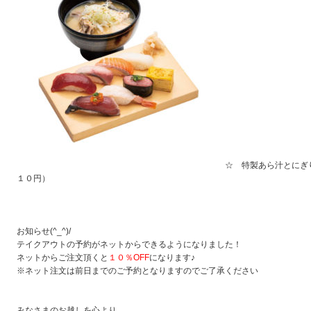
☆ 特製あら汁とにぎ
１０円）
お知らせ(^_^)/
テイクアウトの予約がネットからできるようになりました！
ネットからご注文頂くと
１０％OFF
になります♪
※ネット注文は前日までのご予約となりますのでご了承ください
みなさまのお越しを心より