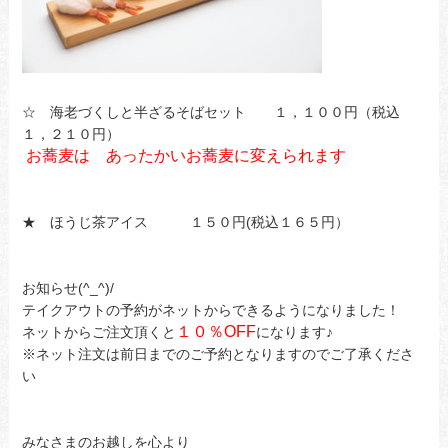
☆ 海老づくしと半ざるそばセット １，１００円（税込
１，２１０円）
お蕎麦は あったかいお蕎麦に変えられます
★ ほうじ茶アイス １５０円(税込１６５円）
お知らせ(^_^)/
テイクアウトの予約がネットからできるようになりました！
１０％OFF
ネットからご注文頂くと
になります♪
※ネット注文は前日までのご予約となりますのでご了承くださ
い
みなさまのお越しを心より