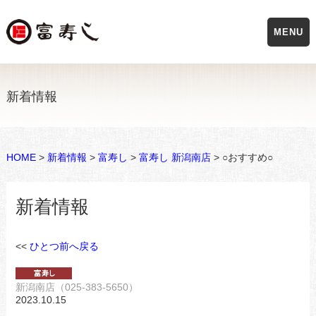
MENU
新着情報
HOME
>
新着情報
>
富寿し
>
富寿し 新潟南店
> ○おすすめ○
新着情報
<<
ひとつ前へ戻る
新潟南店（025-383-5650）
2023.10.15