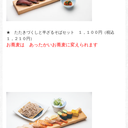
★ たたきづくしと半ざるそばセット １，１００円（税込
１，２１０円）
お蕎麦は あったかいお蕎麦に変えられます