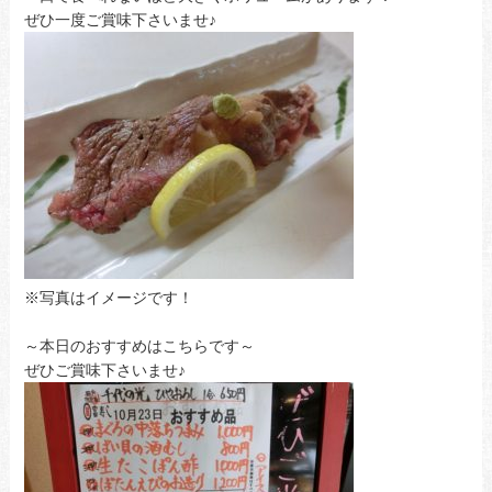
ぜひ一度ご賞味下さいませ♪
※写真はイメージです！
～本日のおすすめはこちらです～
ぜひご賞味下さいませ♪